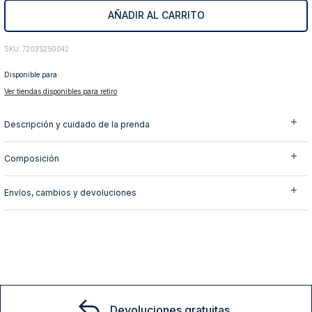
AÑADIR AL CARRITO
10
.
abrigo
:
7203S250042
Disponible para:
Ver tiendas disponibles para retiro
Descripción y cuidado de la prenda
Composición
Envíos, cambios y devoluciones
Devoluciones gratuitas