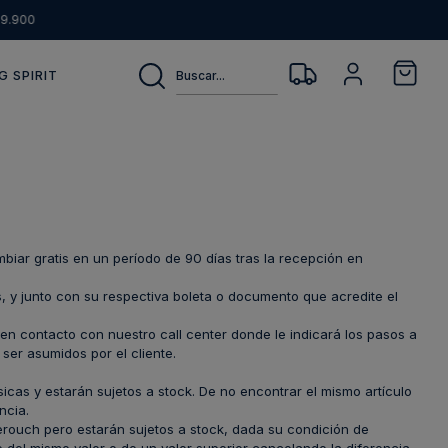
9.900
Buscar...
G SPIRIT
biar gratis en un período de 90 días tras la recepción en
s, y junto con su respectiva boleta o documento que acredite el
n contacto con nuestro call center donde le indicará los pasos a
ser asumidos por el cliente.
icas y estarán sujetos a stock. De no encontrar el mismo artículo
ncia.
rouch pero estarán sujetos a stock, dada su condición de