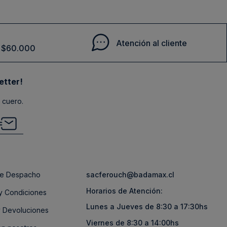
Atención al cliente
de $60.000
etter!
 cuero.
 de Despacho
sacferouch@badamax.cl
Horarios de Atención:
y Condiciones
Lunes a Jueves de 8:30 a 17:30hs
 Devoluciones
Viernes de 8:30 a 14:00hs