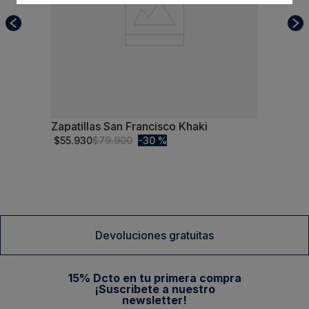
Zapatillas San Francisco Khaki
42
$
55
.
930
$
79
.
900
30 %
Comprar
Devoluciones gratuitas
15% Dcto en tu primera compra
¡Suscribete a nuestro
newsletter!