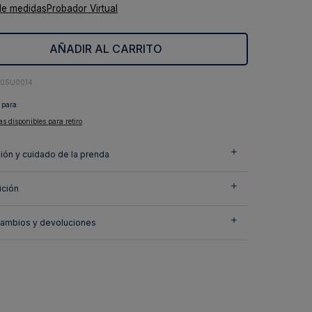
de medidas
Probador Virtual
AÑADIR AL CARRITO
405U0014
 para:
as disponibles para retiro
ión y cuidado de la prenda
ción
cambios y devoluciones