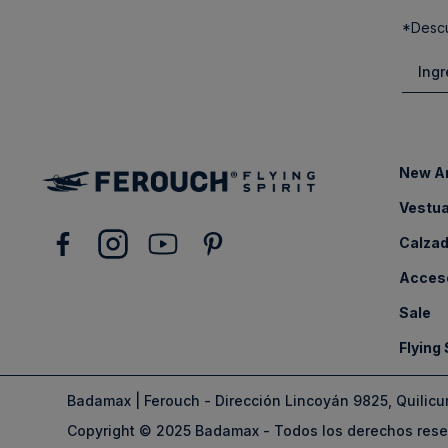
*Descu
New Ar
Vestua
Calza
Acces
Sale
Flying 
Badamax | Ferouch - Dirección Lincoyán 9825, Quilicu
Copyright © 2025 Badamax - Todos los derechos res