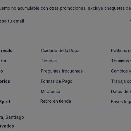
ento no acumulable con otras promociones, excluye chaquetas de
rivals
Cuidado de la Ropa
Políticas
rio
Tiendas
Términos 
do
Preguntas frecuentes
Cambios y
orios
Formas de Pago
Trabaja c
Mi Cuenta
Datos de
Retiro en tienda
Spirit
Bases leg
ra, Santiago
ervados