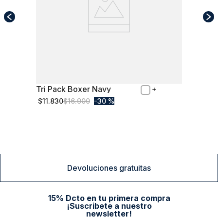
Tri Pack Boxer Navy
S
$
11
.
830
$
16
.
900
30 %
Comprar
Devoluciones gratuitas
15% Dcto en tu primera compra
¡Suscribete a nuestro
newsletter!