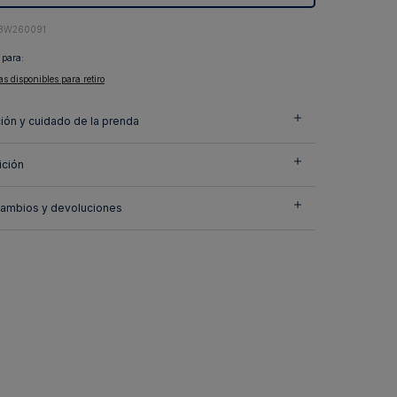
3W260091
 para:
as disponibles para retiro
ión y cuidado de la prenda
ción
cambios y devoluciones