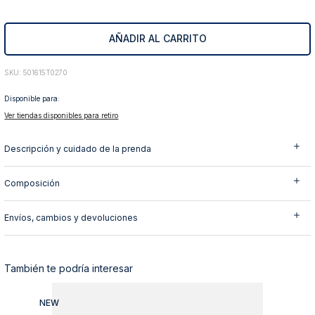
10
.
abrigo
AÑADIR AL CARRITO
:
501615T0270
Disponible para:
Ver tiendas disponibles para retiro
Descripción y cuidado de la prenda
Composición
Envíos, cambios y devoluciones
También te podría interesar
NEW