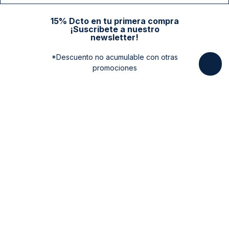
15% Dcto en tu primera compra
¡Suscribete a nuestro
newsletter!
*Descuento no acumulable con otras
promociones
Categorias
New Arrivals
Ayuda