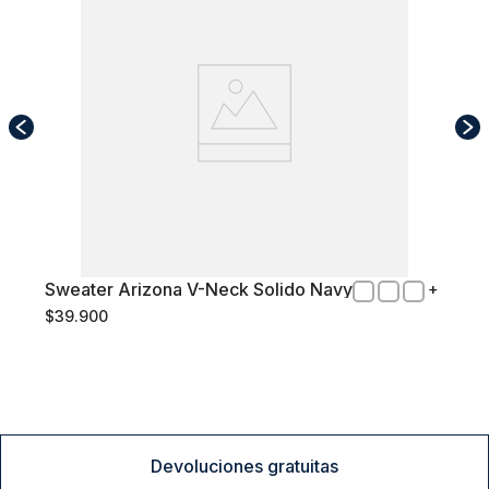
Sweater Arizona V-Neck Solido Navy
L
$
39
.
900
Comprar
Devoluciones gratuitas