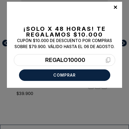
ESSENTIAL
✕
¡SOLO X 48 HORAS!
TE
REGALAMOS $10.000
CUPÓN $10.000 DE DESCUENTO POR COMPRAS
SOBRE $79.900. VÁLIDO HASTA EL 06 DE AGOSTO.
REGALO10000
COMPRAR
Sweater V Neck Melange Marble
XL
$
39
.
900
Comprar