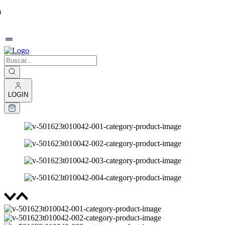
0
LOGIN