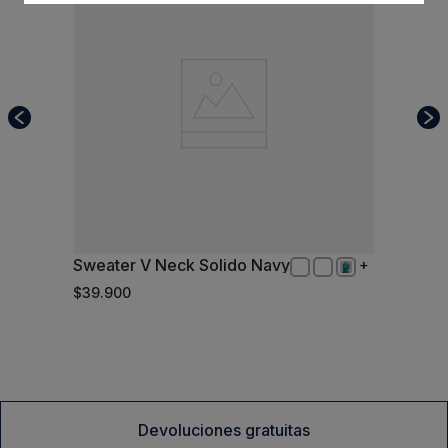
Sweater V Neck Solido Navy
M
$
39
.
900
Comprar
Devoluciones gratuitas