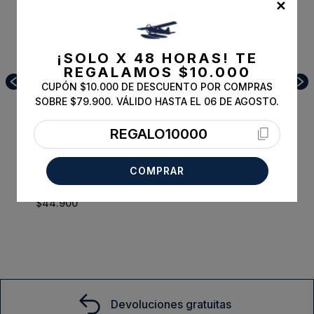
✕
¡SOLO X 48 HORAS!
TE
REGALAMOS $10.000
CUPÓN $10.000 DE DESCUENTO POR COMPRAS
SOBRE $79.900. VÁLIDO HASTA EL 06 DE AGOSTO.
REGALO10000
COMPRAR
Sweater Albuquerque Watermelon
XXL
$
44
.
900
Comprar
Devoluciones gratuitas