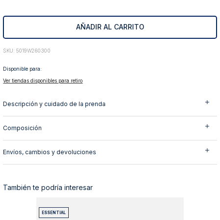
10
.
abrigo
AÑADIR AL CARRITO
:
5019W260300
Disponible para:
Ver tiendas disponibles para retiro
Descripción y cuidado de la prenda
Composición
Envíos, cambios y devoluciones
También te podría interesar
ESSENTIAL