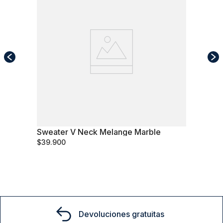
Sweater V Neck Melange Marble
XL
$
39
.
900
Comprar
Devoluciones gratuitas