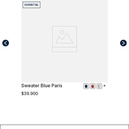
ESSENTIAL
Sweater Blue Paris
XXL
$
39
.
900
Comprar