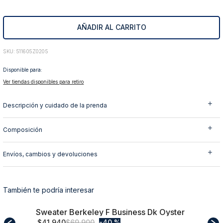
10
.
abrigo
AÑADIR AL CARRITO
:
511605Z0205
Disponible para:
Ver tiendas disponibles para retiro
Descripción y cuidado de la prenda
Composición
Envíos, cambios y devoluciones
También te podría interesar