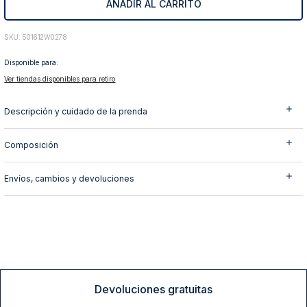
AÑADIR AL CARRITO
10
.
abrigo
:
501612W0278
Disponible para:
Ver tiendas disponibles para retiro
Descripción y cuidado de la prenda
Composición
Envíos, cambios y devoluciones
Devoluciones gratuitas