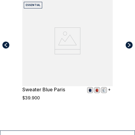
ESSENTIAL
Sweater Blue Paris
XXL
$
39
.
900
Comprar