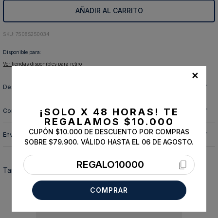
AÑADIR AL CARRITO
10
.
abrigo
:
7508S250034
Disponible para:
Ver tiendas disponibles para retiro
✕
Descripción y cuidado de la prenda
¡SOLO X 48 HORAS!
TE
Composición
REGALAMOS $10.000
CUPÓN $10.000 DE DESCUENTO POR COMPRAS
Envíos, cambios y devoluciones
SOBRE $79.900. VÁLIDO HASTA EL 06 DE AGOSTO.
REGALO10000
También te podría interesar
COMPRAR