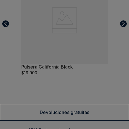
Pulsera California Black
S/T
$
19
.
900
Comprar
Devoluciones gratuitas