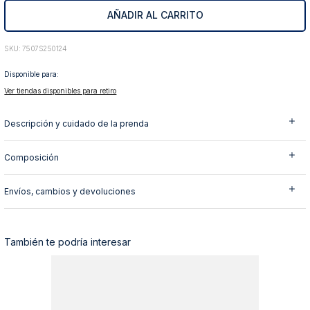
AÑADIR AL CARRITO
10
.
abrigo
:
7507S250124
Disponible para:
Ver tiendas disponibles para retiro
Descripción y cuidado de la prenda
Composición
Envíos, cambios y devoluciones
También te podría interesar