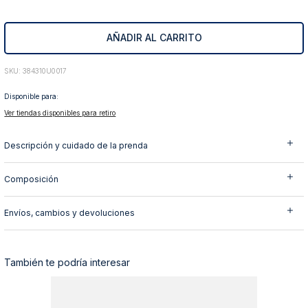
10
.
abrigo
AÑADIR AL CARRITO
:
384310U0017
Disponible para:
Ver tiendas disponibles para retiro
Descripción y cuidado de la prenda
Composición
Envíos, cambios y devoluciones
También te podría interesar