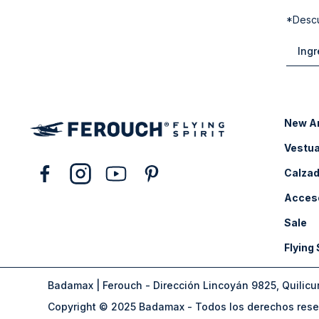
*Descu
New Ar
Vestua
Calza
Acces
Sale
Flying 
Badamax | Ferouch - Dirección Lincoyán 9825, Quilicu
Copyright © 2025 Badamax - Todos los derechos res