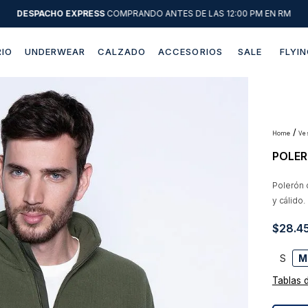
DESPACHO EXPRESS
COMPRANDO ANTES DE LAS 12:00 PM EN RM
IO
UNDERWEAR
CALZADO
ACCESORIOS
SALE
FLYIN
Términos más buscados
1
.
sweater
2
.
chaquetas
v
POLER
3
.
camisas
4
.
pantalon
Polerón 
y cálido.
5
.
chaqueta cuero
$
28
.
4
6
.
jeans
7
.
chaqueta
S
M
8
.
blazer
Tablas 
9
.
poleron