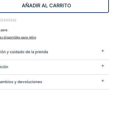
AÑADIR AL CARRITO
203W0042
 para:
as disponibles para retiro
ión y cuidado de la prenda
ción
cambios y devoluciones