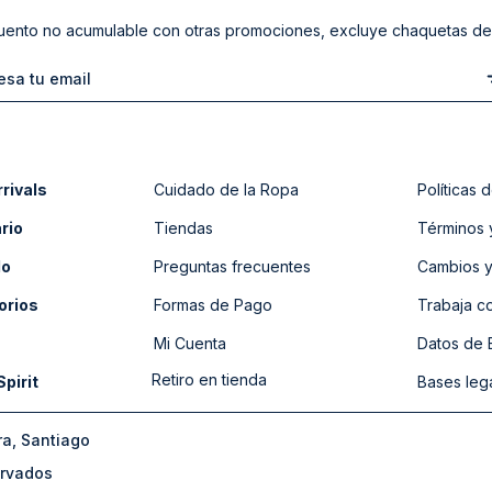
ento no acumulable con otras promociones, excluye chaquetas de
rivals
Cuidado de la Ropa
Políticas
rio
Tiendas
Términos 
do
Preguntas frecuentes
Cambios y
orios
Formas de Pago
Trabaja c
Mi Cuenta
Datos de
Retiro en tienda
Spirit
Bases leg
ra, Santiago
ervados