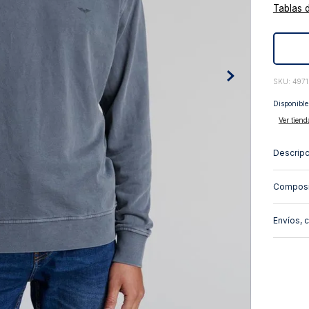
Tablas 
10
.
abrigo
:
4971
Disponible
Ver tiend
Descripc
Composi
Envíos, 