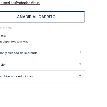
de medidas
Probador Virtual
AÑADIR AL CARRITO
306T0016
 para:
as disponibles para retiro
ión y cuidado de la prenda
ción
cambios y devoluciones