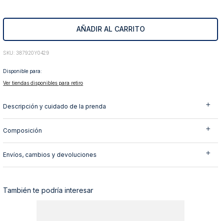
10
.
abrigo
AÑADIR AL CARRITO
:
387920Y0429
Disponible para:
Ver tiendas disponibles para retiro
Descripción y cuidado de la prenda
Composición
Envíos, cambios y devoluciones
También te podría interesar