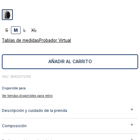
S
M
L
XL
Tablas de medidas
Probador Virtual
AÑADIR AL CARRITO
:
384320T0016
Disponible para:
Ver tiendas disponibles para retiro
Descripción y cuidado de la prenda
Composición