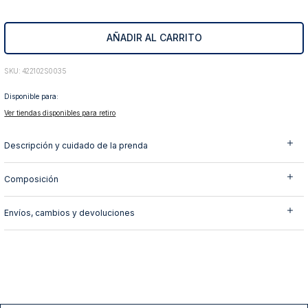
10
.
abrigo
AÑADIR AL CARRITO
:
422102S0035
Disponible para:
Ver tiendas disponibles para retiro
Descripción y cuidado de la prenda
Composición
Envíos, cambios y devoluciones