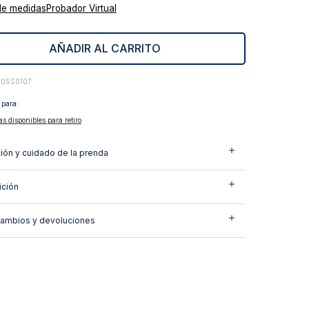
de medidas
Probador Virtual
AÑADIR AL CARRITO
305S0107
 para:
as disponibles para retiro
ión y cuidado de la prenda
ción
cambios y devoluciones