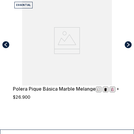
ESSENTIAL
Polera Pique Básica Marble Melange
XXL
$
26
.
900
Comprar