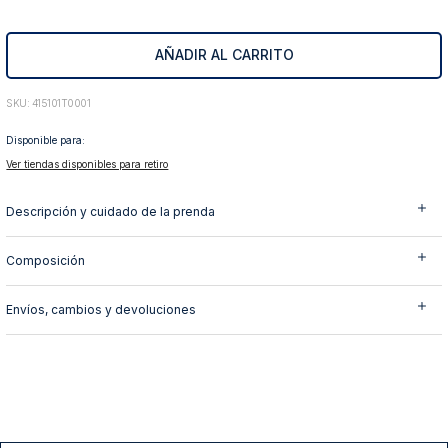
10
.
abrigo
AÑADIR AL CARRITO
:
415101T0001
Disponible para:
Ver tiendas disponibles para retiro
Descripción y cuidado de la prenda
Composición
Envíos, cambios y devoluciones