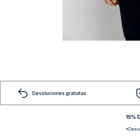
Devoluciones gratuitas
15% D
*Descu