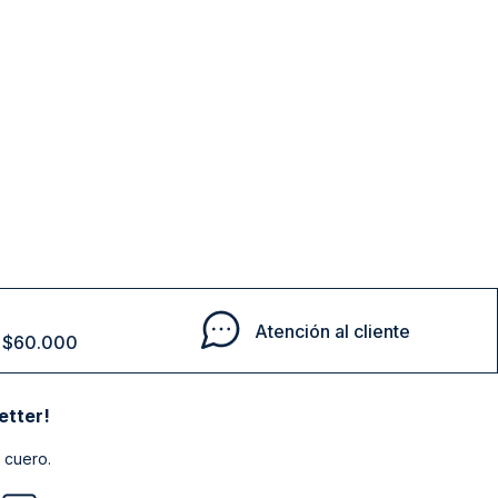
Atención al cliente
de $60.000
etter!
 cuero.