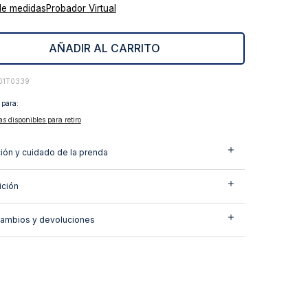
de medidas
Probador Virtual
AÑADIR AL CARRITO
101T0339
 para:
as disponibles para retiro
ión y cuidado de la prenda
ción
cambios y devoluciones