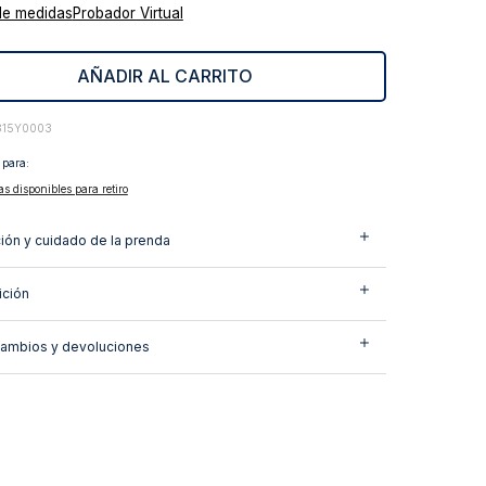
de medidas
Probador Virtual
AÑADIR AL CARRITO
315Y0003
 para:
as disponibles para retiro
ión y cuidado de la prenda
ción
cambios y devoluciones