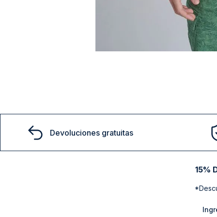
Devoluciones gratuitas
15% D
*Descu