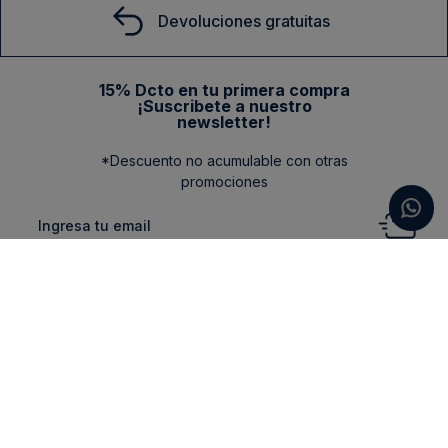
Devoluciones gratuitas
15% Dcto en tu primera compra
¡Suscribete a nuestro
newsletter!
*Descuento no acumulable con otras
promociones