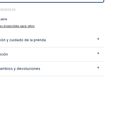
2W260034
 para:
as disponibles para retiro
ión y cuidado de la prenda
ción
cambios y devoluciones