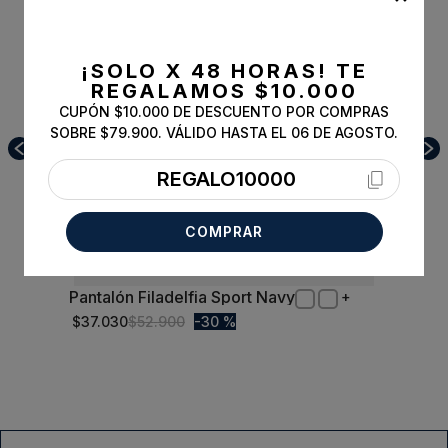
¡SOLO X 48 HORAS!
TE
REGALAMOS $10.000
CUPÓN $10.000 DE DESCUENTO POR COMPRAS
SOBRE $79.900. VÁLIDO HASTA EL 06 DE AGOSTO.
REGALO10000
COMPRAR
Pantalón Filadelfia Sport Navy
50
$
37
.
030
$
52
.
900
30 %
Comprar