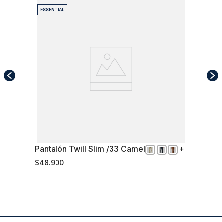
ESSENTIAL
Pantalón Twill Slim /33 Camel
42
$
48
.
900
Comprar