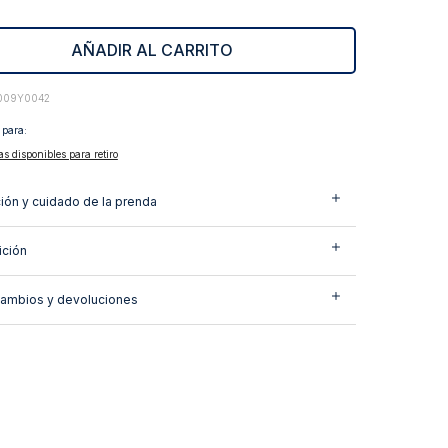
AÑADIR AL CARRITO
009Y0042
 para:
as disponibles para retiro
ión y cuidado de la prenda
ción
cambios y devoluciones