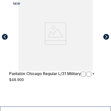
NEW
Pantalón Chicago Regular L/31 Military
48
$
48
.
900
Comprar