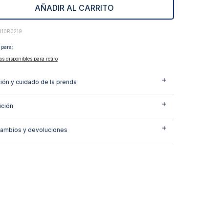
AÑADIR AL CARRITO
310R0219
 para:
as disponibles para retiro
ión y cuidado de la prenda
ción
cambios y devoluciones