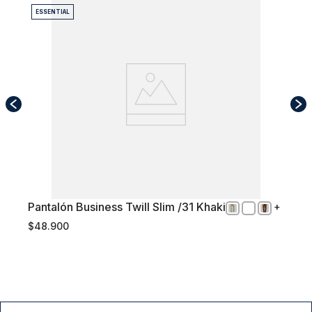
ESSENTIAL
Pantalón Business Twill Slim /31 Khaki
52
$
48
.
900
Comprar