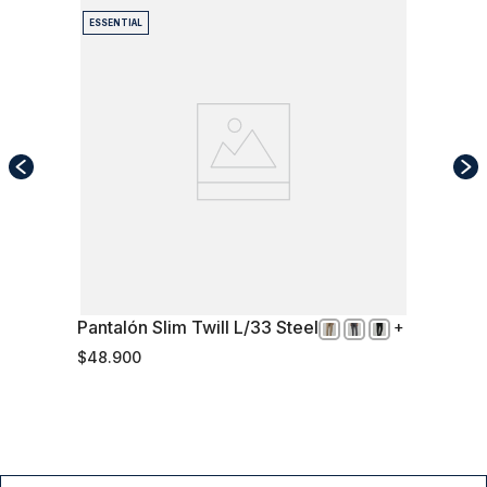
ESSENTIAL
Pantalón Slim Twill L/33 Steel
50
$
48
.
900
Comprar