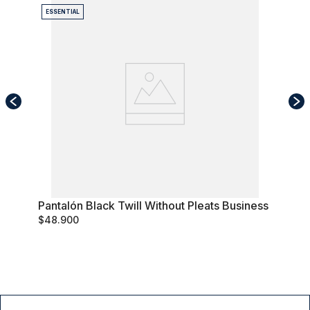
ESSENTIAL
Pantalón Black Twill Without Pleats Business
46
$
48
.
900
Comprar