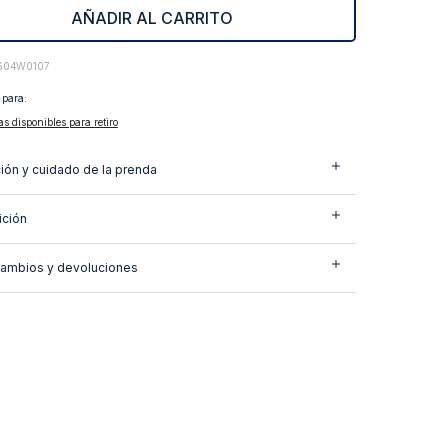
AÑADIR AL CARRITO
604W0107
 para:
as disponibles para retiro
ión y cuidado de la prenda
ción
cambios y devoluciones