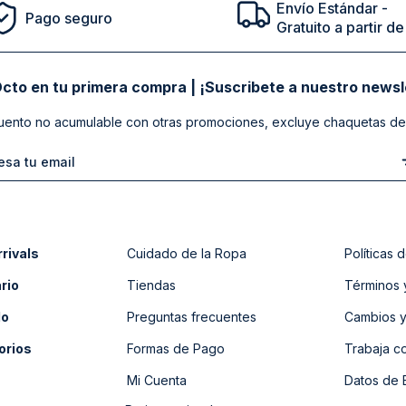
Envío Estándar -
Pago seguro
10
.
abrigo
Gratuito a partir 
cto en tu primera compra | ¡Suscribete a nuestro newsl
ento no acumulable con otras promociones, excluye chaquetas de
rivals
Cuidado de la Ropa
Políticas
rio
Tiendas
Términos 
do
Preguntas frecuentes
Cambios y
orios
Formas de Pago
Trabaja c
Mi Cuenta
Datos de