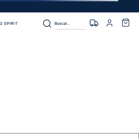
Buscar...
G SPIRIT