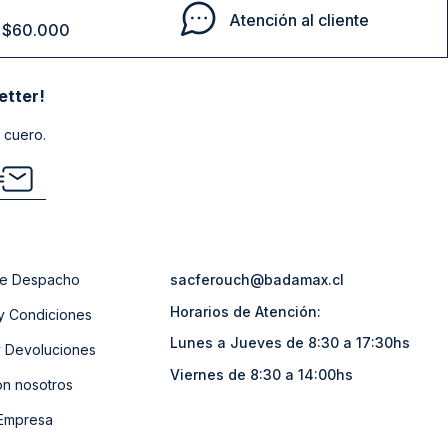
Atención al cliente
de $60.000
etter!
 cuero.
 de Despacho
sacferouch@badamax.cl
Horarios de Atención:
y Condiciones
Lunes a Jueves de 8:30 a 17:30hs
 Devoluciones
Viernes de 8:30 a 14:00hs
on nosotros
 Empresa