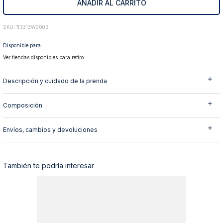
AÑADIR AL CARRITO
10
.
abrigo
:
113313W0003
Disponible para:
Ver tiendas disponibles para retiro
Descripción y cuidado de la prenda
Composición
Envíos, cambios y devoluciones
También te podría interesar