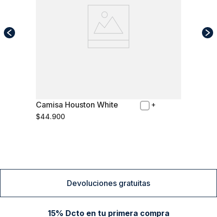
Camisa Houston White
M
$
44
.
900
Comprar
Devoluciones gratuitas
15% Dcto en tu primera compra