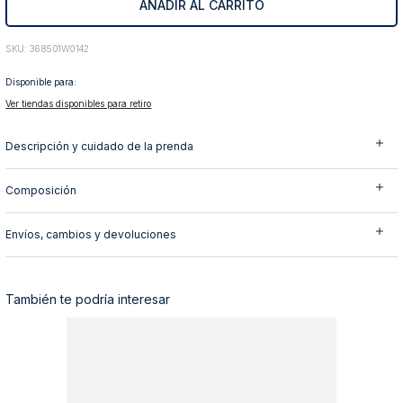
AÑADIR AL CARRITO
10
.
abrigo
:
368501W0142
Disponible para:
Ver tiendas disponibles para retiro
Descripción y cuidado de la prenda
Composición
Envíos, cambios y devoluciones
También te podría interesar