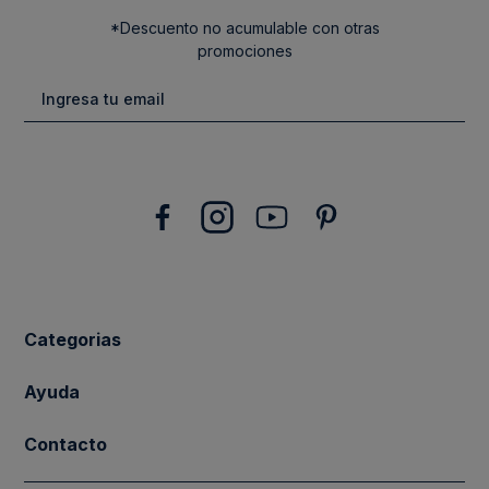
*Descuento no acumulable con otras
promociones
Categorias
New Arrivals
Ayuda
Vestuario
Cuidado de la Ropa
Contacto
Calzado
Tiendas