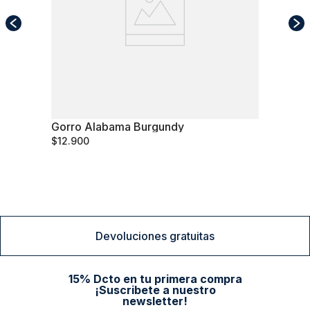
Gorro Alabama Burgundy
S/T
$
12
.
900
Comprar
Devoluciones gratuitas
15% Dcto en tu primera compra
¡Suscribete a nuestro
newsletter!