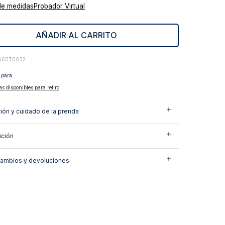
de medidas
Probador Virtual
AÑADIR AL CARRITO
605T0032
 para:
as disponibles para retiro
ión y cuidado de la prenda
ción
cambios y devoluciones