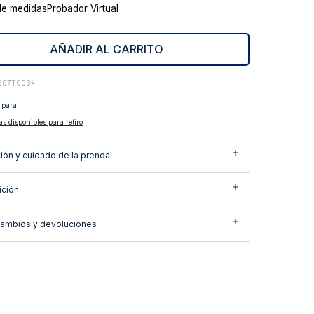
de medidas
Probador Virtual
AÑADIR AL CARRITO
607T0034
 para:
as disponibles para retiro
ión y cuidado de la prenda
ción
cambios y devoluciones