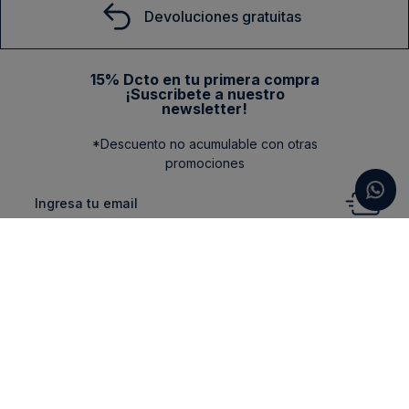
Devoluciones gratuitas
15% Dcto en tu primera compra
¡Suscribete a nuestro
newsletter!
*Descuento no acumulable con otras
promociones